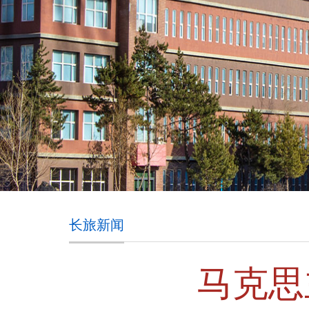
长旅新闻
马克思