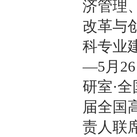
济管理
改革与
科专业
—5月
研室·
届全国
责人联