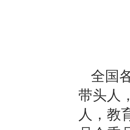
全国
带头人
人，教