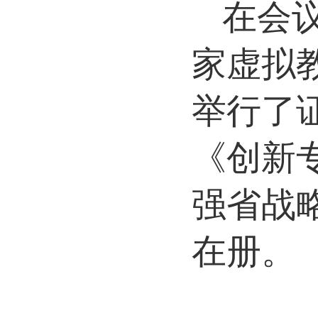
在会
家虚拟
举行了
《创新
强省战
在册。