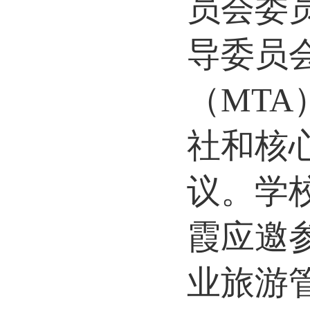
员会委
导委员
（
MT
社和核
议。学
霞应邀
业旅游